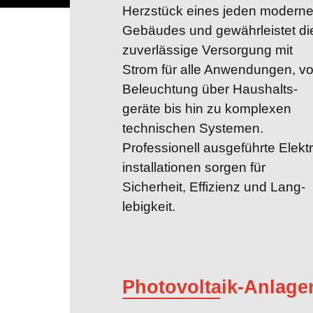
Herzstück eines jeden modern
Gebäudes und gewähr­leistet di
zuver­lässige Versorgung mit
Strom für alle Anwen­dungen, v
Beleuch­tung über Haushalts­
geräte bis hin zu komplexen
technischen Systemen.
Professionell ausgeführte Elektr
installationen sorgen für
Sicherheit, Effizienz und Lang­
lebigkeit.
Photovoltaik-Anlage