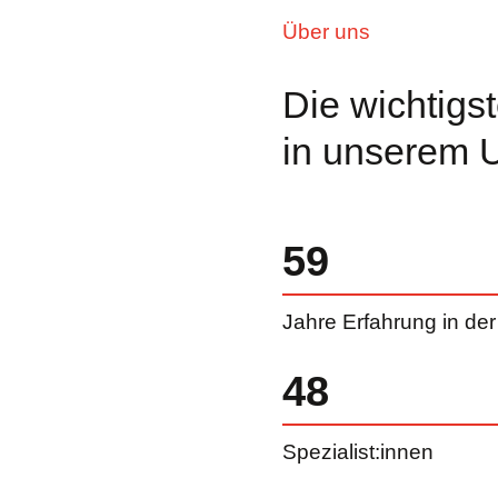
Über uns
Die wichtigs
in unserem 
59
Jahre Erfahrung in de
48
Spezialist:innen