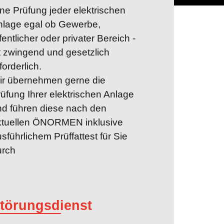
ne Prüfung jeder elektrischen
nlage egal ob Gewerbe,
fentlicher oder privater Bereich -
t zwingend und gesetzlich
forderlich.
ir übernehmen gerne die
üfung Ihrer elektrischen Anlage
nd führen diese nach den
ktuellen ÖNORMEN inklusive
sführ­lichem Prüffattest für Sie
urch
törungsdienst