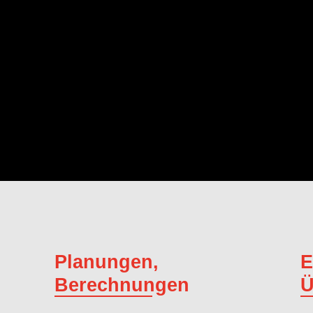
Planungen,
E
Berechnungen
Ü