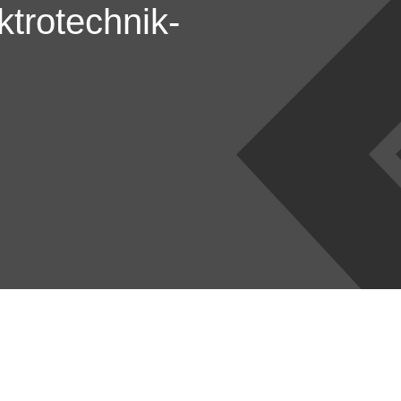
ktro­technik­