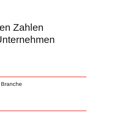
ten Zahlen
Unter­nehmen
r Branche