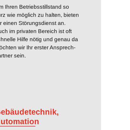
 Ihren Betriebs­stillstand so
rz wie möglich zu halten, bieten
r einen Störungs­dienst an.
ch im privaten Bereich ist oft
hnelle Hilfe nötig und genau da
chten wir Ihr erster Ansprech­
rtner sein.
ebäudetechnik,
utomation