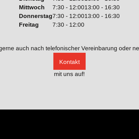
Mittwoch
7:30 - 12:00
13:00 - 16:30
Donnerstag
7:30 - 12:00
13:00 - 16:30
Freitag
7:30 - 12:00
gerne auch nach telefo­nischer Verein­barung oder n
Kontakt
mit uns auf!