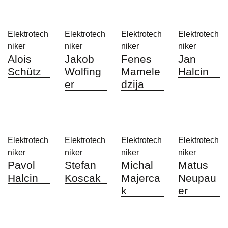
Elektrotech
Elektrotech
Elektrotech
Elektrotech
niker
niker
niker
niker
Alois
Jakob
Fenes
Jan
Schütz
Wolfing
Mamele
Halcin
er
dzija
Elektrotech
Elektrotech
Elektrotech
Elektrotech
niker
niker
niker
niker
Pavol
Stefan
Michal
Matus
Halcin
Koscak
Majerca
Neupau
k
er