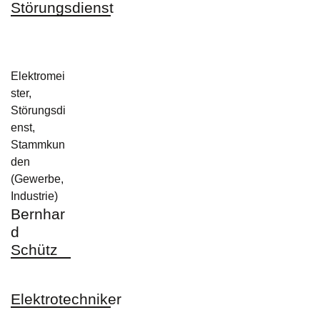
Störungsdienst
Elektromei
ster,
Störungsdi
enst,
Stammkun
den
(Gewerbe,
Industrie)
Bernhar
d
Schütz
Elektrotechniker