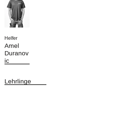
Helfer
Amel
Duranov
ic
Lehrlinge