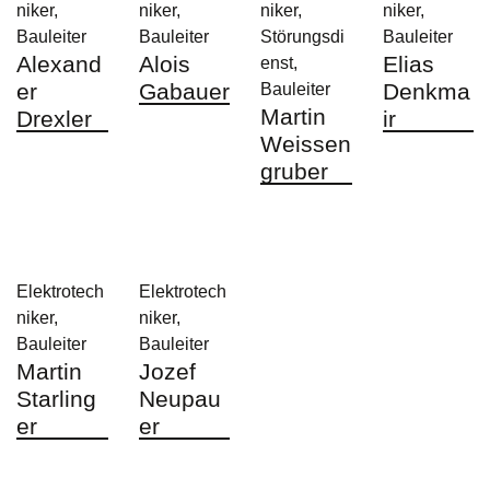
niker,
niker,
niker,
niker,
Bauleiter
Bauleiter
Störungsdi
Bauleiter
Alexand
Alois
Elias
enst,
er
Gabauer
Denkma
Bauleiter
Martin
Drexler
ir
Weissen
gruber
Elektrotech
Elektrotech
niker,
niker,
Bauleiter
Bauleiter
Martin
Jozef
Starling
Neupau
er
er