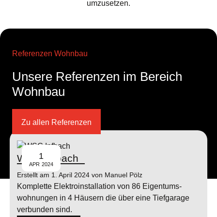
umzusetzen.
Referenzen Wohnbau
Unsere Referenzen im Bereich
Wohnbau
Zu allen Referenzen
1
WSG Ipfbach
APR
2024
Erstellt am 1. April 2024 von Manuel Pölz
Komplette Elektro­installation von 86 Eigentums­
wohnungen in 4 Häusern die über eine Tiefgarage
verbunden sind.