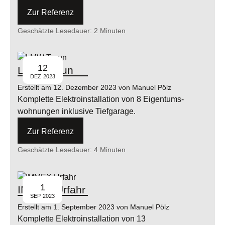
Zur Referenz
Geschätzte Lesedauer:
2 Minuten
12
LMW Traun
DEZ
2023
Erstellt am 12. Dezember 2023 von Manuel Pölz
Komplette Elektro­installation von 8 Eigentums­
wohnungen inklusive Tiefgarage.
Zur Referenz
Geschätzte Lesedauer:
4 Minuten
1
IMMEX Urfahr
SEP
2023
Erstellt am 1. September 2023 von Manuel Pölz
Komplette Elektro­installation von 13