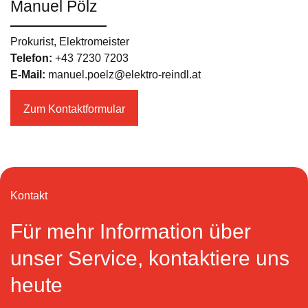
Manuel Pölz
Prokurist, Elektromeister
Telefon:
+43 7230 7203
E-Mail:
manuel.poelz@elektro-reindl.at
Zum Kontaktformular
Kontakt
Für mehr Information über
unser Service, kontaktiere uns
heute